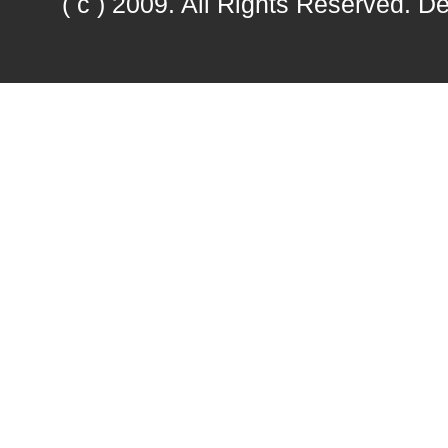
( c ) 2009. All Rights Reserved.