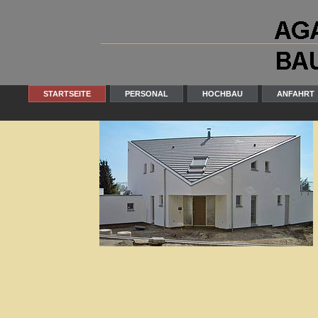
STARTSEITE
PERSONAL
HOCHBAU
ANFAHRT